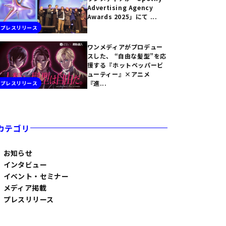
Advertising Agency
Awards 2025」にて ...
プレスリリース
ワンメディアがプロデュー
スした、 “自由な髪型”を応
援する『ホットペッパービ
ューティー』×アニメ
『進...
プレスリリース
カテゴリ
お知らせ
インタビュー
イベント・セミナー
メディア掲載
プレスリリース