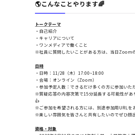
🌎こんなことやります🌈
トークテーマ
・自己紹介
・キャリアについて
・ワンメディアで働くこと
※社員に質問したいことがある方は、当日Zoom
日時
・日時：11/28（木）17:00~18:00
・会場：オンライン（Zoom）
・参加予定人数：できるだけ多くの方に参加いた
※質疑応答の内容次第で15分延長する可能性があ
👍
※ご参加を希望される方には、別途参加用URLを
※楽しい雰囲気を皆さんと共有したいのでぜひ顔出
資格・対象