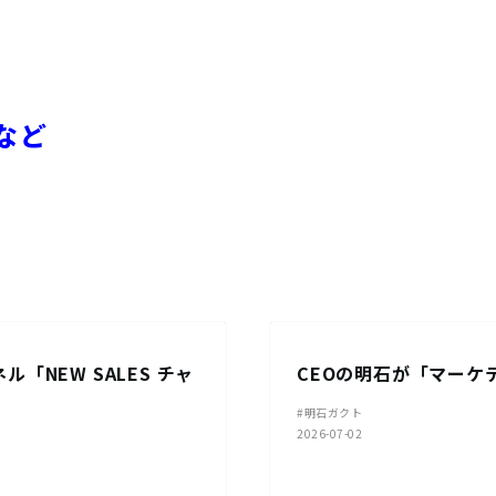
など
イベント・セミナー
ル「NEW SALES チャ
CEOの明石が「マーケ
#明石ガクト
2026-07-02