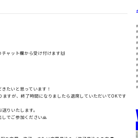
のチャット欄から受け付けます🙌
だきたいと思っています！
りますが、終了時間になりましたら退席していただいてOKです
お送りいたします。
しでご参加ください🙏