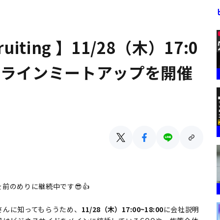
iting 】11/28（木）17:0
ンラインミートアップを開催
前のめりに継続中です😎👍
さんに知ってもらうため、
11/28（木）17:00~18:00
に会社説明