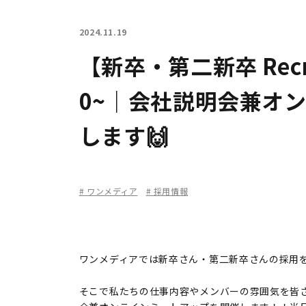
2024.11.19
【新卒・第二新卒 Recru
0~｜会社説明会兼オ
します🙌
# ワンメディア
# 採用情報
ワンメディアでは新卒さん・第二新卒さんの採用を
そこで私たちの仕事内容やメンバーの雰囲気を皆