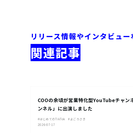
リリース情報やインタビュー
関連記事
お知らせ
COOの余頃が営業特化型YouTubeチャンネ
ンネル」に出演しました
#はじめてのTikTok
#よごろさき
2026-07-17