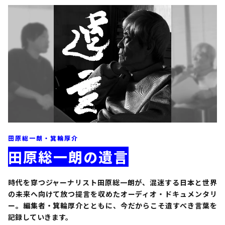
田原総一朗・箕輪厚介
田原総一朗の遺言
時代を穿つジャーナリスト田原総一朗が、混迷する日本と世界
の未来へ向けて放つ提言を収めたオーディオ・ドキュメンタリ
ー。編集者・箕輪厚介とともに、今だからこそ遺すべき言葉を
記録していきます。