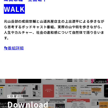
WALK
元山岳部の成田悠輔と山道具屋店主の上出遼平による歩きなが
ら思考するポッドキャスト番組。実際の山や街を歩きながら、
人生やカルチャー、社会の違和感について自然体で語り合いま
す。
👣番組詳細
媒体資料
Download