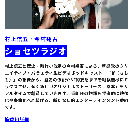
村上信五・今村翔吾
ショセツラジオ
村上信五と歴史・時代小説家の今村翔吾による、新感覚のクリ
エイティブ・バラエティ型ビデオポッドキャスト。「if（もし
も）」の想像から、歴史の仮説やSF的妄想までを縦横無尽にミ
ックスさせ、全く新しいオリジナルストーリーの「原案」をリ
アルタイムで創造していきます。番組発の物語を将来的に映像
化や書籍化へと繋げる、新たな知的エンターテインメント番組
です。
🥷番組詳細