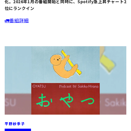
化。2026年1月の番組開始と同時に、Spotify急上昇チャート2
位にランクイン
🚛番組詳細
平野紗季子