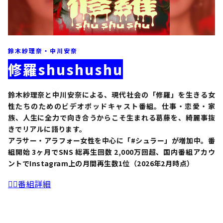
鈴木紗理奈・中川安奈
修羅shushushu
鈴木紗理奈と中川安奈による、現代社会の「修羅」を生きる女
性たちのためのビデオポッドキャスト番組。仕事・恋愛・家
族、人生に全力で向き合うからこそ生まれる葛藤を、綺麗事抜
きでリアルに語ります。
アラサー・アラフォー女性を中心に「#シュラー」が増加中。番
組開始 3ヶ月でSNS 総再生回数 2,000万回超、国内番組アカウ
ントでInstagram上の月間再生数1位（2026年2月時点）
❤️‍🔥番組詳細