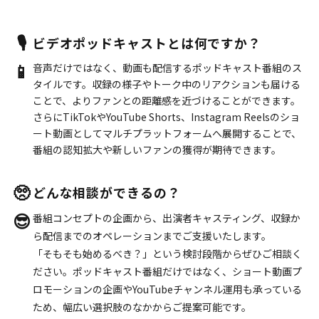
🎙️
ビデオポッドキャストとは何ですか？
📱
音声だけではなく、動画も配信するポッドキャスト番組のス
タイルです。収録の様子やトーク中のリアクションも届ける
ことで、よりファンとの距離感を近づけることができます。
さらにTikTokやYouTube Shorts、Instagram Reelsのショ
ート動画としてマルチプラットフォームへ展開することで、
番組の認知拡大や新しいファンの獲得が期待できます。
🥺
どんな相談ができるの？
😎
番組コンセプトの企画から、出演者キャスティング、収録か
ら配信までのオペレーションまでご支援いたします。
「そもそも始めるべき？」という検討段階からぜひご相談く
ださい。ポッドキャスト番組だけではなく、ショート動画プ
ロモーションの企画やYouTubeチャンネル運用も承っている
ため、幅広い選択肢のなかからご提案可能です。