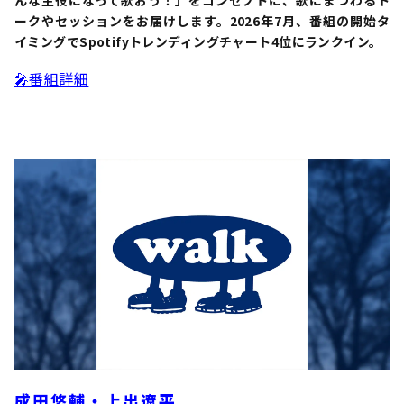
ークやセッションをお届けします。2026年7月、番組の開始タ
イミングでSpotifyトレンディングチャート4位にランクイン。
🎤番組詳細
成田悠輔・上出遼平