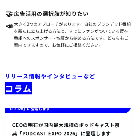
🤝
広告活用の選択肢が知りたい
📣
大きく2つのアプローチがあります。自社のブランデッド番組
を新たに立ち上げる方法と、すでにファンがついている既存
番組へのスポンサー・協賛から始める方法です。どちらもご
案内できますので、お気軽にご相談ください。
リリース情報やインタビューなど
コラム
CEOの明石が国内最大規模のポッドキャスト祭典「PODCAST EXP
O 2026」に登壇します
CEOの明石が国内最大規模のポッドキャスト祭
典「PODCAST EXPO 2026」に登壇します