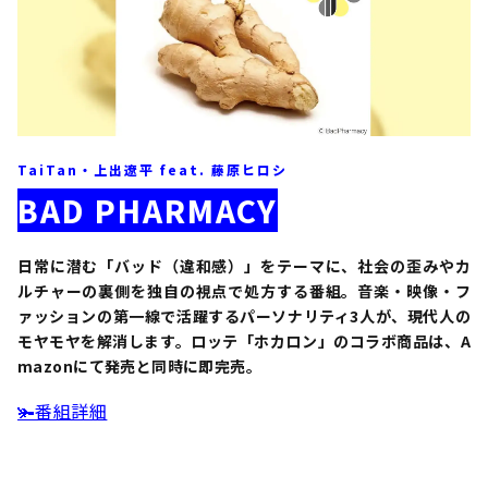
TaiTan・上出遼平 feat. 藤原ヒロシ
BAD PHARMACY
日常に潜む「バッド（違和感）」をテーマに、社会の歪みやカ
ルチャーの裏側を独自の視点で処方する番組。音楽・映像・フ
ァッションの第一線で活躍するパーソナリティ3人が、現代人の
モヤモヤを解消します。ロッテ「ホカロン」のコラボ商品は、A
mazonにて発売と同時に即完売。
🫚番組詳細