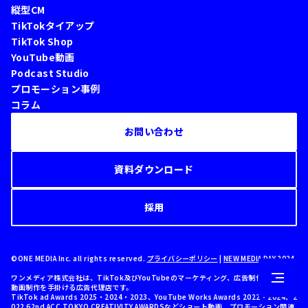
縦型CM
TikTokタイアップ
TikTok Shop
YouTube動画
Podcast Studio
プロモーション事例
コラム
お問い合わせ
資料ダウンロード
採用
©ONE MEDIA Inc. all rights reserved.
プライバシーポリシー
|
NEW MEDIA DAY 2024
ワンメディア株式会社は、TikTok及びYouTubeのマーケティング、広告制作・配信、
動画制作を手掛ける広告代理店です。
TikTok ad Awards 2025・2024・2023、YouTube Works Awards 2022・2024、2
022 62nd ACC TOKYO CREATIVITY AWARDSなどショート動画、プロモーション関連