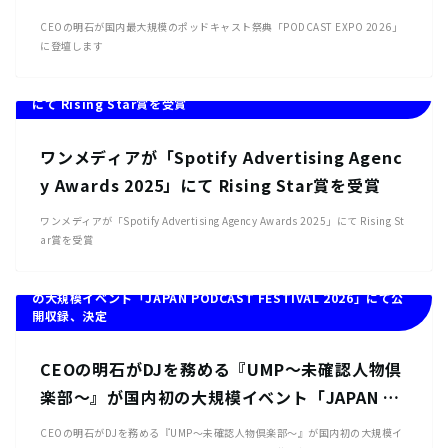
CEOの明石が国内最大規模のポッドキャスト祭典「PODCAST EXPO 2026」
に登壇します
ワンメディアが「Spotify Advertising Agency Awards 2025」
にて Rising Star賞を受賞
ワンメディアが「Spotify Advertising Agenc
y Awards 2025」にて Rising Star賞を受賞
ワンメディアが「Spotify Advertising Agency Awards 2025」にて Rising St
ar賞を受賞
CEOの明石がDJを務める『UMP〜未確認⼈物倶楽部〜』が国内初
の大規模イベント「JAPAN PODCAST FESTIVAL 2026」にて公
開収録、決定
CEOの明石がDJを務める『UMP〜未確認⼈物倶
楽部〜』が国内初の大規模イベント「JAPAN PO
DCAST FESTIVAL 2026」にて公開収録、決定
CEOの明石がDJを務める『UMP〜未確認⼈物倶楽部〜』が国内初の大規模イ