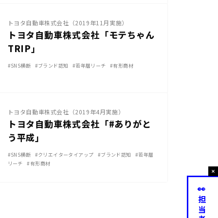
トヨタ自動車株式会社（2019年11月実施）
トヨタ自動車株式会社「モテちゃん
TRIP」
#SNS横断
#ブランド認知
#若年層リーチ
#有形商材
その他SNS
トヨタ自動車株式会社（2019年4月実施）
トヨタ自動車株式会社「#ありがと
う平成」
#SNS横断
#クリエイタータイアップ
#ブランド認知
#若年層
リーチ
#有形商材