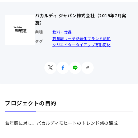
バカルディ ジャパン株式会社（2019年7月実
施）
業種
飲料・食品
若年層リーチ
話題化
ブランド認知
タグ
クリエイタータイアップ
有形商材
プロジェクトの目的
若年層に対し、バカルディモヒートのトレンド感の醸成