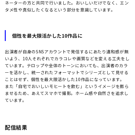
ネーターの方と共同で行いました。おいしいだけでなく、エン
タメ性や真似したくなるという部分を意識しています。
個性を最大限活かした10作品に
出演者が自身のSNSアカウントで発信するにあたり違和感が無
いよう、10人それぞれでカラコレや画質などを変える工夫をし
ています。テロップや全体のトーンにおいても、出演者のカラ
ーを活かし、統一されたフォーマットでシリーズとして見せる
ことはせず、個性を最大限活かした10作品になっています。
また「自宅でおいしいモヒートを飲む」というイメージを膨ら
ませるため、あえてスマホで撮影。ホーム感や自然さを追求し
ています。
配信結果