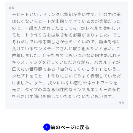
モヒートというドリンクは認知が高い中で、世の中に美
味しくないモヒートが出回りすぎているのが実情だった
ので、一般の人が作ったとしても一定レベルの美味しい
モヒートの作り方を拡散させる必要がありました。でも
それだけでは作る楽しさが伝えにくいので、動画制作に
長けているワンメディアさんと取り組みたいと思い、ご
依頼しました。自分たちでは思いつかない個性あふれる
キャスティングを行っていただきながら、バカルディが
伝えたい世界観である「自分らしくいこう！」というコ
ンセプトをモヒート作りにおいてうまく表現していただ
けました。また、 我々にはない感性やネットワークを
元に、タイプの異なる個性的なインフルエンサーの個性
を引き出す演出を施していただいていたと思います。
前のページに戻る