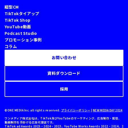
縦型CM
TikTokタイアップ
TikTok Shop
YouTube動画
Podcast Studio
プロモーション事例
コラム
お問い合わせ
資料ダウンロード
採用
©ONE MEDIA Inc. all rights reserved.
プライバシーポリシー
|
NEW MEDIA DAY 2024
ワンメディア株式会社は、TikTok及びYouTubeのマーケティング、広告制作・配信、
動画制作を手掛ける広告代理店です。
TikTok ad Awards 2025・2024・2023、YouTube Works Awards 2022・2024、2