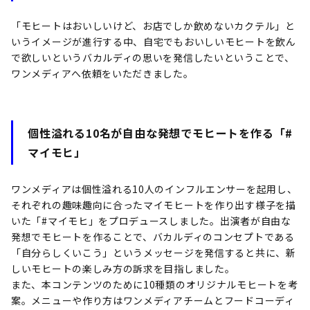
「モヒートはおいしいけど、お店でしか飲めないカクテル」と
いうイメージが進行する中、自宅でもおいしいモヒートを飲ん
で欲しいというバカルディの思いを発信したいということで、
ワンメディアへ依頼をいただきました。
個性溢れる10名が自由な発想でモヒートを作る「#
マイモヒ」
ワンメディアは個性溢れる10⼈のインフルエンサーを起用し、
それぞれの趣味趣向に合ったマイモヒートを作り出す様子を描
いた「#マイモヒ」をプロデュースしました。出演者が自由な
発想でモヒートを作ることで、バカルディのコンセプトである
「自分らしくいこう」というメッセージを発信すると共に、新
しいモヒートの楽しみ方の訴求を目指しました。
また、本コンテンツのために10種類のオリジナルモヒートを考
案。メニューや作り方はワンメディアチームとフードコーディ