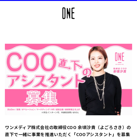
ワンメディア株式会社の取締役COO 余頃沙貴（よごろさき）の
直下で一緒に事業を推進いただく「COOアシスタント」を募集