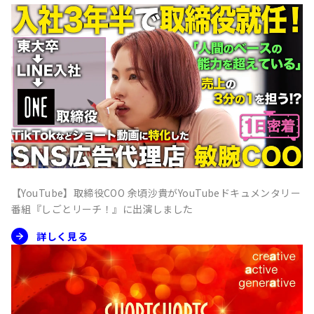
【YouTube】取締役COO 余頃沙貴がYouTubeドキュメンタリー
番組『しごとリーチ！』に出演しました
詳しく見る