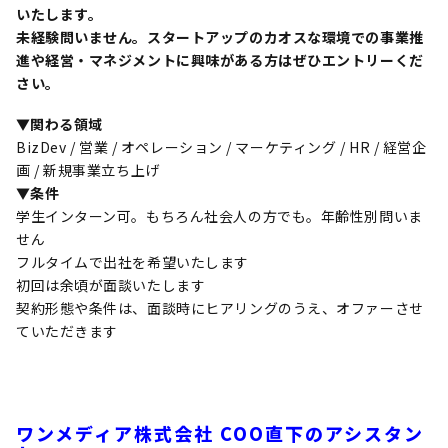
いたします。
未経験問いません。スタートアップのカオスな環境での事業推
進や経営・マネジメントに興味がある方はぜひエントリーくだ
さい。
▼関わる領域
BizDev / 営業 / オペレーション / マーケティング / HR / 経営企
画 / 新規事業立ち上げ
▼条件
学生インターン可。もちろん社会人の方でも。年齢性別問いま
せん
フルタイムで出社を希望いたします
初回は余頃が面談いたします
契約形態や条件は、面談時にヒアリングのうえ、オファーさせ
ていただきます
ワンメディア株式会社 COO直下のアシスタン