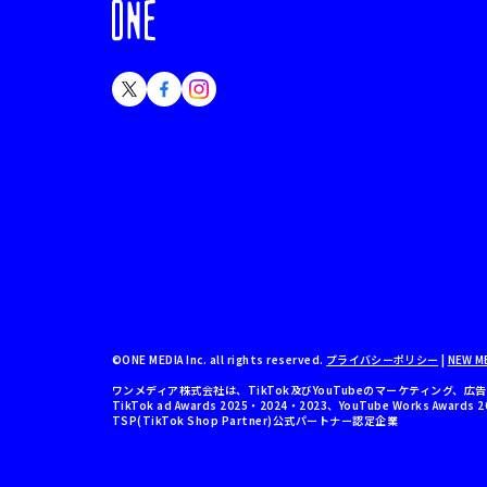
©ONE MEDIA Inc. all rights reserved.
プライバシーポリシー
|
NEW ME
ワンメディア株式会社は、TikTok及びYouTubeのマーケティング
TikTok ad Awards 2025・2024・2023、YouTube Works A
TSP(TikTok Shop Partner)公式パートナー認定企業