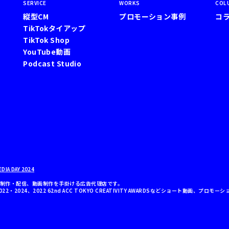
SERVICE
WORKS
COL
縦型CM
プロモーション事例
コ
TikTokタイアップ
TikTok Shop
YouTube動画
Podcast Studio
DIA DAY 2024
、広告制作・配信、動画制作を手掛ける広告代理店です。
wards 2022・2024、2022 62nd ACC TOKYO CREATIVITY AWARDSなどショート動画