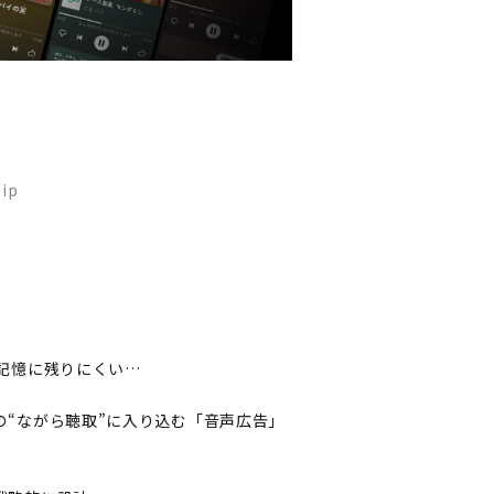
ip
記憶に残りにくい…
“ながら聴取”に入り込む「音声広告」