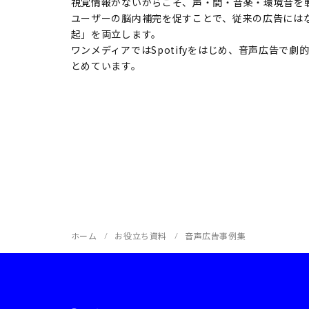
視覚情報がないからこそ、声・間・音楽・環境音を
ユーザーの脳内補完を促すことで、従来の広告には
起」を両立します。
ワンメディアではSpotifyをはじめ、音声広告で
とめています。
ホーム
お役立ち資料
音声広告事例集