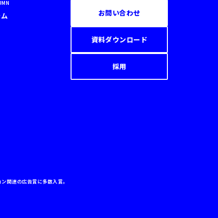
UMN
お問い合わせ
ラム
資料ダウンロード
採用
、プロモーション関連の広告賞に多数入賞。