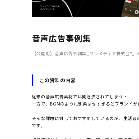
音声広告事例集
【公開用】音声広告事例集_ワンメディア株式会社 .z
この資料の内容
従来の音声広告素材では聞き流されてしまう…
一方で、BGMのように馴染ませすぎるとブランドが
そんな課題に対しておすすめしているのが、生活者の
です。