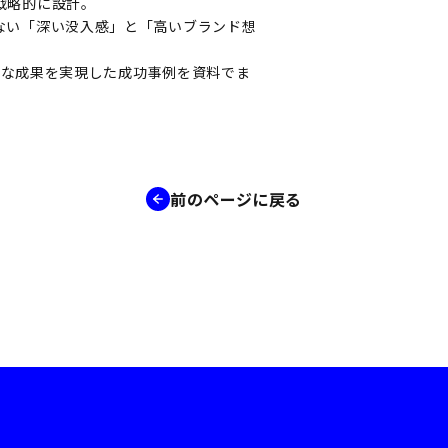
戦略的に設計。
ない「深い没入感」と「高いブランド想
劇的な成果を実現した成功事例を資料でま
前のページに戻る